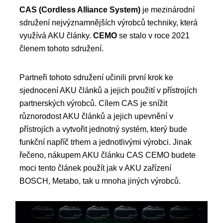
CAS (Cordless Alliance System)
je mezinárodní
sdružení nejvýznamnějších výrobců techniky, která
využívá AKU články.
CEMO
se stalo v roce 2021
členem tohoto sdružení.
Partneři tohoto sdružení učinili první krok ke
sjednocení AKU článků a jejich použití v přístrojích
partnerských výrobců. Cílem CAS je snížit
různorodost AKU článků a jejich upevnění v
přístrojích a vytvořit jednotný systém, který bude
funkční napříč trhem a jednotlivými výrobci. Jinak
řečeno, nákupem AKU článku CAS CEMO budete
moci tento článek použít jak v AKU zařízení
BOSCH, Metabo, tak u mnoha jiných výrobců.