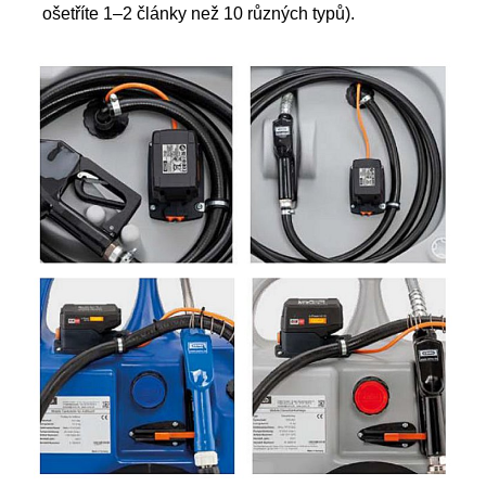
ošetříte 1–2 články než 10 různých typů).