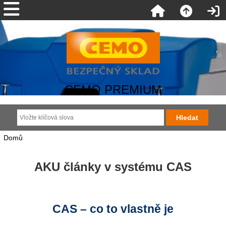
CEMO PREMIUM
Domů
AKU články v systému CAS
CAS – co to vlastně je