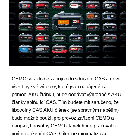
CEMO se aktivně zapojilo do sdružení CAS a nově
všechny své výrobky, které jsou napájené za
pomoci AKU článků, bude dodávat výhradně s AKU
články splňující CAS. Tím budete mít zaručeno, že
libovolný CAS AKU článek (se správným napětím)
bude možné použít pro provoz zařízení CEMO a
naopak, libovolný CEMO článek bude pracovat s
jiným zařízením CAS. Cílem je minimalizovat