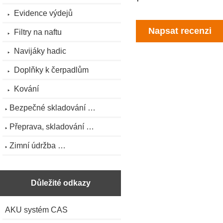
Evidence výdejů
Napsat recenzi
Filtry na naftu
Navijáky hadic
Doplňky k čerpadlům
Kování
Bezpečné skladování …
Přeprava, skladování …
Zimní údržba …
Důležité odkazy
AKU systém CAS