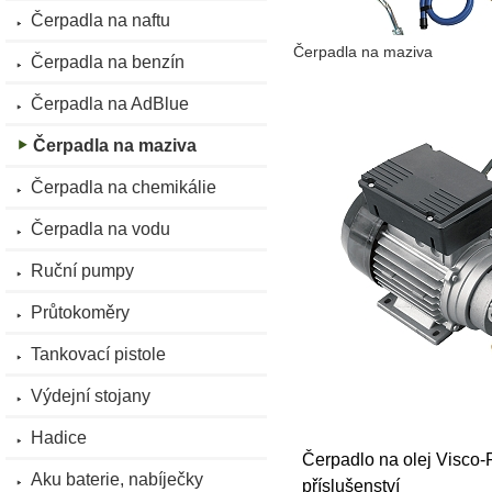
Čerpadla na naftu
Čerpadla na maziva
Čerpadla na benzín
Čerpadla na AdBlue
Čerpadla na maziva
Čerpadla na chemikálie
Čerpadla na vodu
Ruční pumpy
Průtokoměry
Tankovací pistole
Výdejní stojany
Hadice
Čerpadlo na olej Visco-
Aku baterie, nabíječky
příslušenství