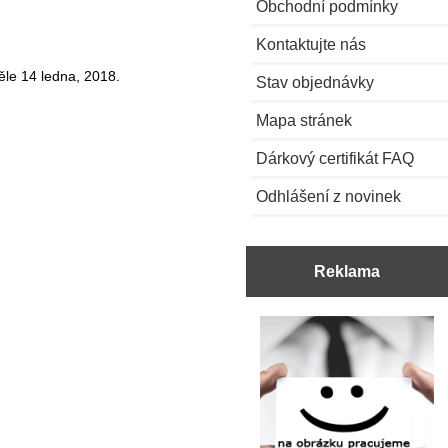
Obchodní podmínky
Kontaktujte nás
ěle 14 ledna, 2018.
Stav objednávky
Mapa stránek
Dárkový certifikát FAQ
Odhlášení z novinek
Reklama