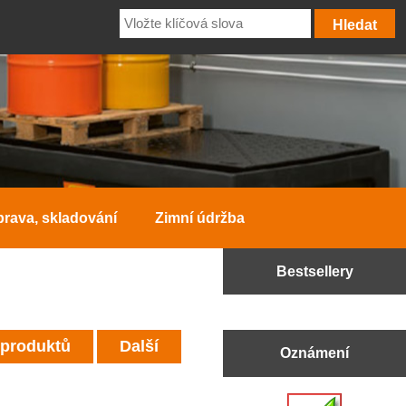
prava, skladování
Zimní údržba
Bestsellery
 produktů
Další
Oznámení