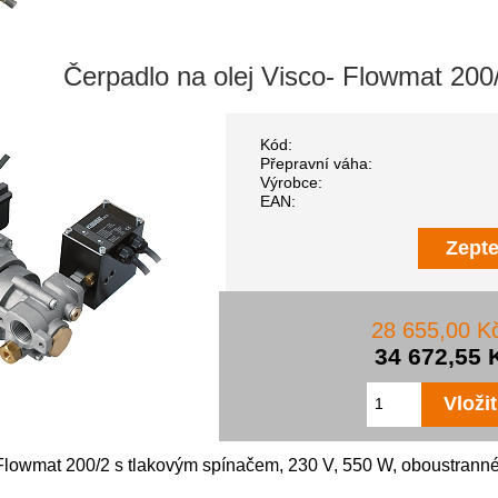
Čerpadlo na olej Visco- Flowmat 200
Kód:
Přepravní váha:
Výrobce:
EAN:
Zepte
28 655,00 K
34 672,55 
Flowmat 200/2 s tlakovým spínačem, 230 V, 550 W, oboustranné 