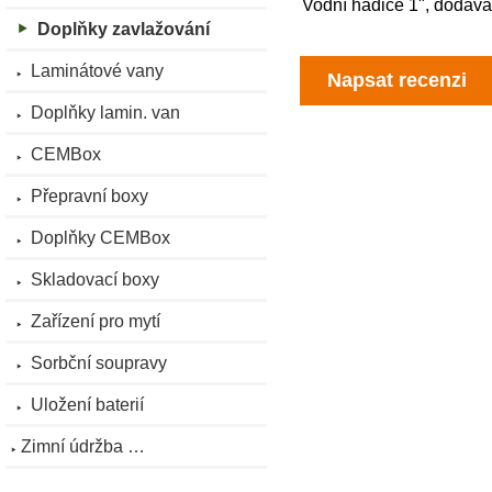
Vodní hadice 1", dodáva
Doplňky zavlažování
Laminátové vany
Napsat recenzi
Doplňky lamin. van
CEMBox
Přepravní boxy
Doplňky CEMBox
Skladovací boxy
Zařízení pro mytí
Sorbční soupravy
Uložení baterií
Zimní údržba …