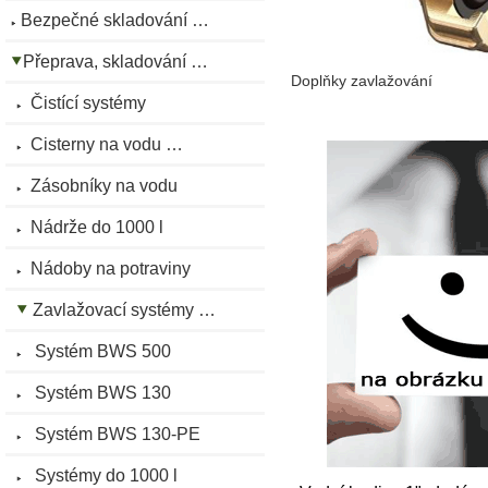
Bezpečné skladování …
Přeprava, skladování …
Doplňky zavlažování
Čistící systémy
Cisterny na vodu …
Zásobníky na vodu
Nádrže do 1000 l
Nádoby na potraviny
Zavlažovací systémy …
Systém BWS 500
Systém BWS 130
Systém BWS 130-PE
Systémy do 1000 l