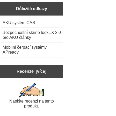
Důležité odkazy
AKU systém CAS
Bezpečnostní skříně lockEX 2.0
pro AKU články
Mobilní čerpací systémy
APready
Recenze [více]
Napište recenzi na tento
produkt.