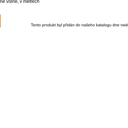
né volně, v metrech
Tento produkt byl přidán do našeho katalogu dne ned