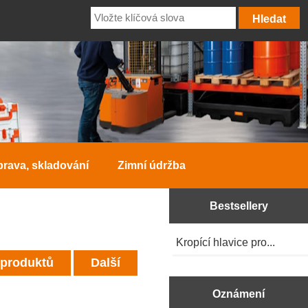
prava, skladování
Zimní údržba
Bestsellery
Kropící hlavice pro...
 produktů
Další
Oznámení