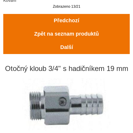
Kování
Zobrazeno 13/21
Předchozí
Zpět na seznam produktů
Další
Otočný kloub 3/4" s hadičníkem 19 mm