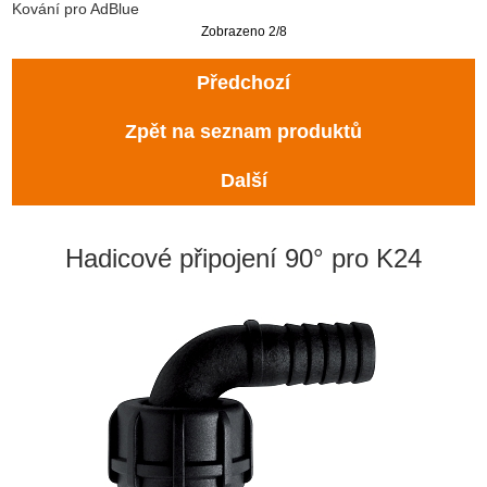
Kování pro AdBlue
Zobrazeno 2/8
Předchozí
Zpět na seznam produktů
Další
Hadicové připojení 90° pro K24