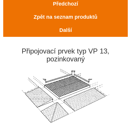
Předchozí
Zpět na seznam produktů
Další
Připojovací prvek typ VP 13,
pozinkovaný