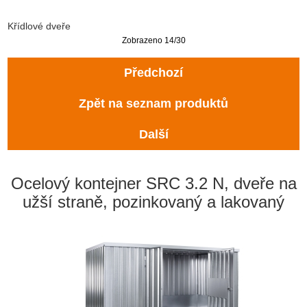
Křídlové dveře
Zobrazeno 14/30
Předchozí
Zpět na seznam produktů
Další
Ocelový kontejner SRC 3.2 N, dveře na
užší straně, pozinkovaný a lakovaný