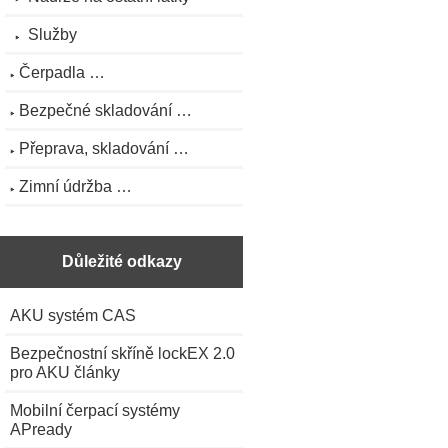
Služby
Čerpadla …
Bezpečné skladování …
Přeprava, skladování …
Zimní údržba …
Důležité odkazy
AKU systém CAS
Bezpečnostní skříně lockEX 2.0
pro AKU články
Mobilní čerpací systémy
APready