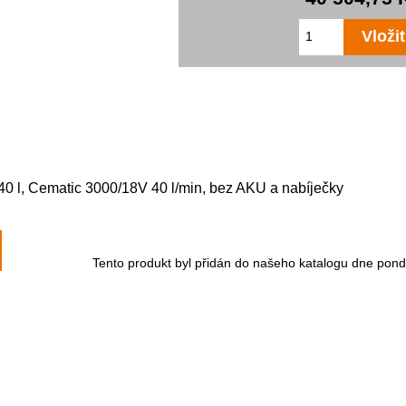
440 l, Cematic 3000/18V 40 l/min, bez AKU a nabíječky
Tento produkt byl přidán do našeho katalogu dne pond