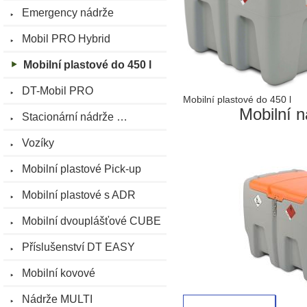
Emergency nádrže
Mobil PRO Hybrid
Mobilní plastové do 450 l
DT-Mobil PRO
Mobilní plastové do 450 l
Mobilní n
Stacionární nádrže …
Vozíky
Mobilní plastové Pick-up
Mobilní plastové s ADR
Mobilní dvouplášťové CUBE
Příslušenství DT EASY
Mobilní kovové
Nádrže MULTI