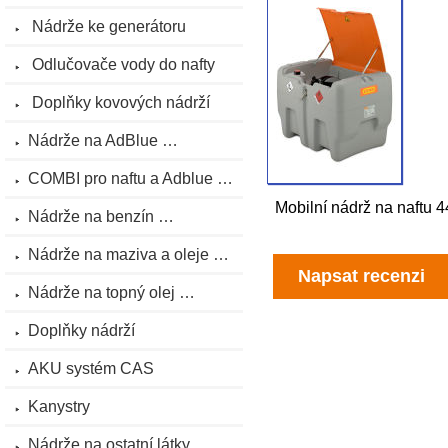
Nádrže ke generátoru
Odlučovače vody do nafty
Doplňky kovových nádrží
Nádrže na AdBlue …
COMBI pro naftu a Adblue …
Mobilní nádrž na naftu 
Nádrže na benzín …
Nádrže na maziva a oleje …
Napsat recenzi
Nádrže na topný olej …
Doplňky nádrží
AKU systém CAS
Kanystry
Nádrže na ostatní látky