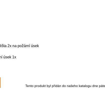
išta 2x na požární úsek
ní úsek 1x
Tento produkt byl přidán do našeho katalogu dne pát