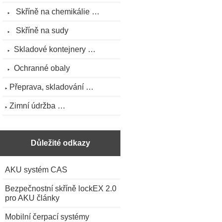
Skříně na chemikálie …
Skříně na sudy
Skladové kontejnery …
Ochranné obaly
Přeprava, skladování …
Zimní údržba …
Důležité odkazy
AKU systém CAS
Bezpečnostní skříně lockEX 2.0
pro AKU články
Mobilní čerpací systémy