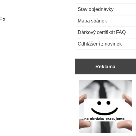
Stav objednávky
kEX
Mapa stránek
Dárkový certifikát FAQ
Odhlášení z novinek
Reklama