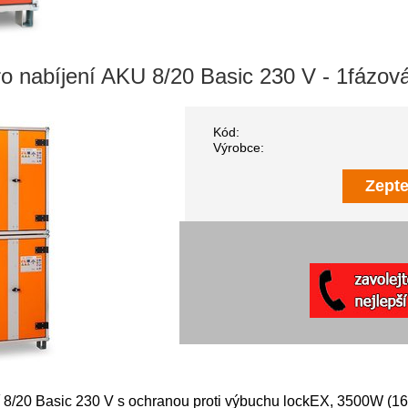
ro nabíjení AKU 8/20 Basic 230 V - 1fázová
Kód:
Výrobce:
Zepte
rií 8/20 Basic 230 V s ochranou proti výbuchu lockEX, 3500W (1