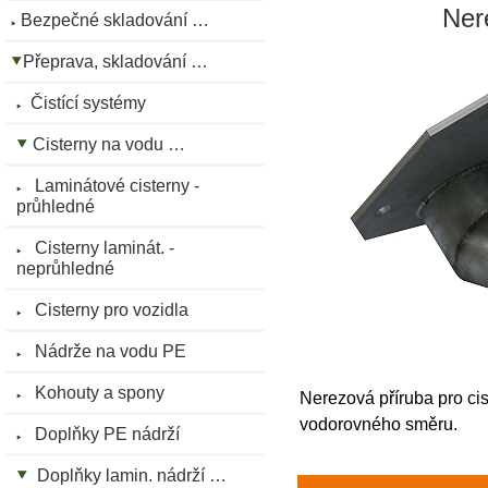
Ner
Bezpečné skladování …
Přeprava, skladování …
Čistící systémy
Cisterny na vodu …
Laminátové cisterny -
průhledné
Cisterny laminát. -
neprůhledné
Cisterny pro vozidla
Nádrže na vodu PE
Kohouty a spony
Nerezová příruba pro cis
vodorovného směru.
Doplňky PE nádrží
Doplňky lamin. nádrží …