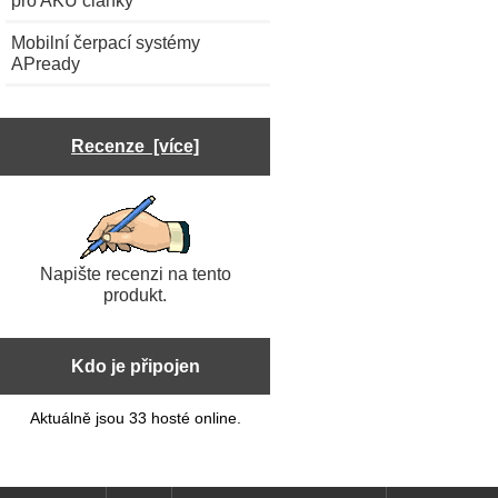
Mobilní čerpací systémy
APready
Recenze [více]
Napište recenzi na tento
produkt.
Kdo je připojen
Aktuálně jsou 33 hosté online.