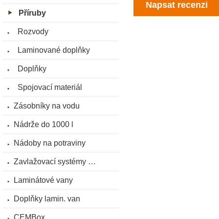
Napsat recenzi
Příruby
Rozvody
Laminované doplňky
Doplňky
Spojovací materiál
Zásobníky na vodu
Nádrže do 1000 l
Nádoby na potraviny
Zavlažovací systémy …
Laminátové vany
Doplňky lamin. van
CEMBox