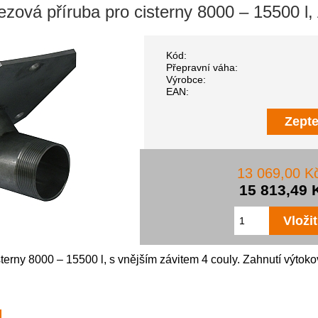
ezová příruba pro cisterny 8000 – 15500 l,
Kód:
Přepravní váha:
Výrobce:
EAN:
Zepte
13 069,00 K
15 813,49 
terny 8000 – 15500 l, s vnějším závitem 4 couly. Zahnutí výtoko