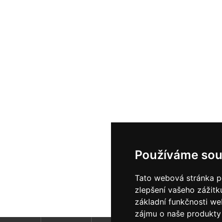
Používáme sou
Tato webová stránka po
zlepšení vašeho zážitku
základní funkčnosti w
zájmu o naše produkty 