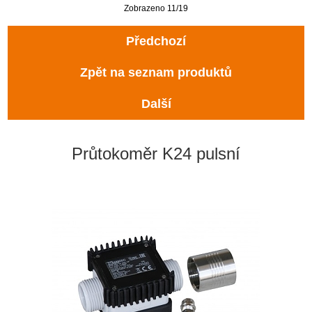
Zobrazeno 11/19
Předchozí
Zpět na seznam produktů
Další
Průtokoměr K24 pulsní