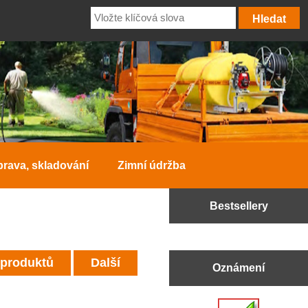
prava, skladování
Zimní údržba
Bestsellery
 produktů
Další
Oznámení