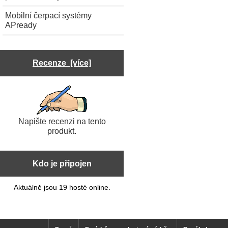
Mobilní čerpací systémy
APready
Recenze [více]
Napište recenzi na tento
produkt.
Kdo je připojen
Aktuálně jsou 19 hosté online.