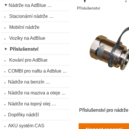
Nádrže na AdBlue …
Příslušenství
Stacionární nádrže …
Mobilní nádrže
Vozíky na AdBlue
Příslušenství
Kování pro AdBlue
COMBI pro naftu a Adblue …
Nádrže na benzín …
Nádrže na maziva a oleje …
Nádrže na topný olej …
Příslušenství pro nádrž
Doplňky nádrží
AKU systém CAS