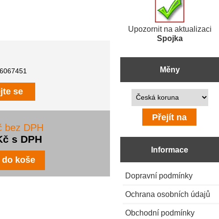
Upozornit na aktualizaci
Spojka
Měny
6067451
jte se
Prosím vyberte ...
č bez DPH
Kč s DPH
Informace
Dopravní podmínky
Ochrana osobních údajů
Obchodní podmínky