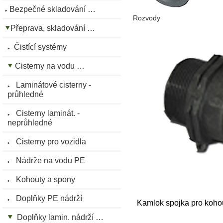
Bezpečné skladování …
Rozvody
Přeprava, skladování …
Čistící systémy
Cisterny na vodu …
Laminátové cisterny -
průhledné
Cisterny laminát. -
neprůhledné
Cisterny pro vozidla
Nádrže na vodu PE
Kohouty a spony
Doplňky PE nádrží
Kamlok spojka pro koho
Doplňky lamin. nádrží …