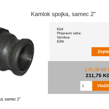
Kamlok spojka, samec 2"
Kód:
Přepravní váha:
Výrobce:
EAN:
Zepte
175,00 Kč
211,75 K
ut, samec 2"