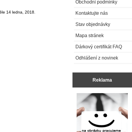
Obchodní podmínky
ěle 14 ledna, 2018.
Kontaktujte nás
Stav objednávky
Mapa stránek
Dárkový certifikát FAQ
Odhlášení z novinek
Reklama