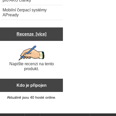
Mobilní čerpací systémy
APready
Recenze [více]
Napište recenzi na tento
produkt.
Kdo je připojen
Aktuálně jsou 40 hosté online.