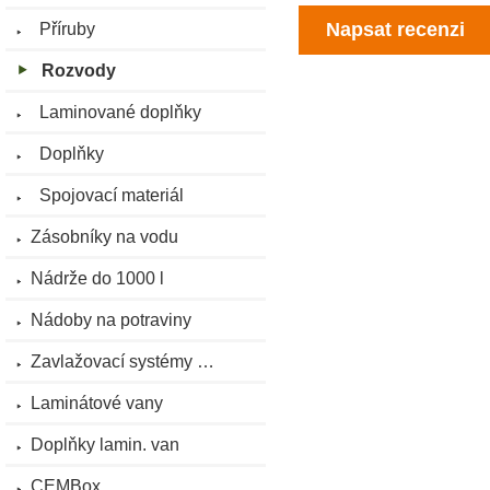
Příruby
Napsat recenzi
Rozvody
Laminované doplňky
Doplňky
Spojovací materiál
Zásobníky na vodu
Nádrže do 1000 l
Nádoby na potraviny
Zavlažovací systémy …
Laminátové vany
Doplňky lamin. van
CEMBox