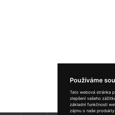
Používáme sou
Tato webová stránka po
zlepšení vašeho zážitku
základní funkčnosti w
zájmu o naše produkty 