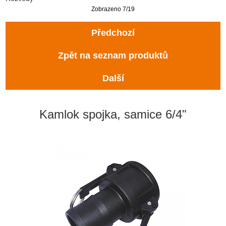
Zobrazeno 7/19
Předchozí
Zpět na seznam produktů
Další
Kamlok spojka, samice 6/4"