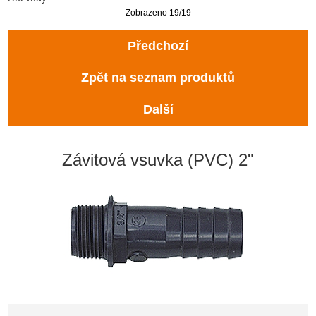
Zobrazeno 19/19
Předchozí
Zpět na seznam produktů
Další
Závitová vsuvka (PVC) 2"