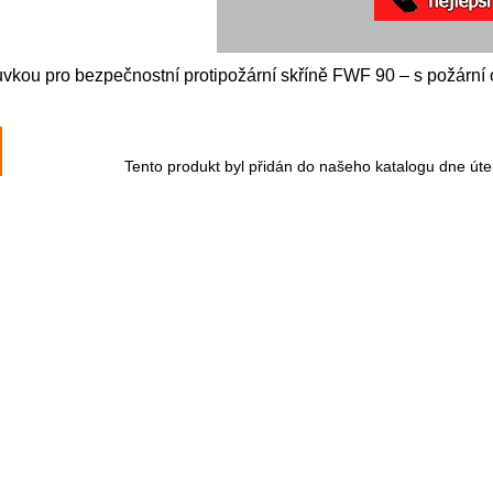
vkou pro bezpečnostní protipožární skříně FWF 90 – s požární 
Tento produkt byl přidán do našeho katalogu dne úte