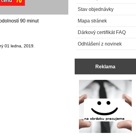
Stav objednávky
Mapa stránek
odolností 90 minut
Dárkový certifikát FAQ
Odhlášení z novinek
rý 01 ledna, 2019.
Reklama