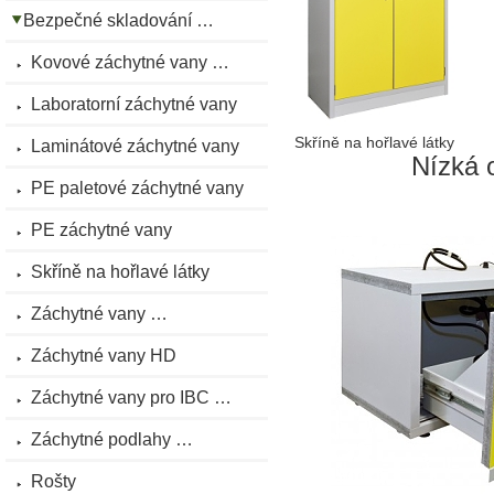
Bezpečné skladování …
Kovové záchytné vany …
Laboratorní záchytné vany
Skříně na hořlavé látky
Laminátové záchytné vany
Nízká 
PE paletové záchytné vany
PE záchytné vany
Skříně na hořlavé látky
Záchytné vany …
Záchytné vany HD
Záchytné vany pro IBC …
Záchytné podlahy …
Rošty