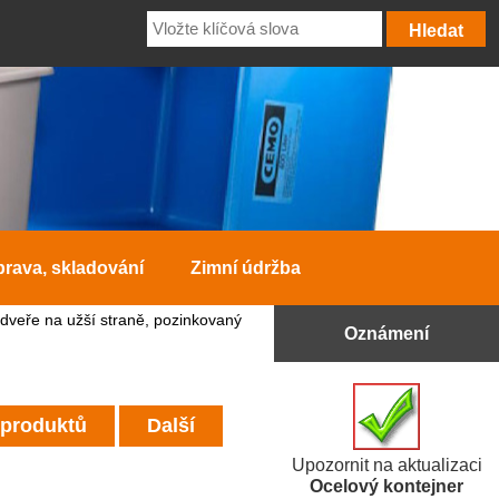
prava, skladování
Zimní údržba
dveře na užší straně, pozinkovaný
Oznámení
 produktů
Další
Upozornit na aktualizaci
Ocelový kontejner