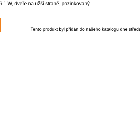
.1 W, dveře na užší straně, pozinkovaný
Tento produkt byl přidán do našeho katalogu dne středa