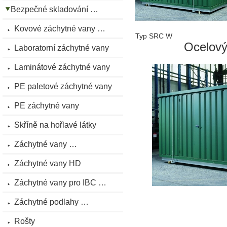
Bezpečné skladování …
Kovové záchytné vany …
Typ SRC W
Ocelový
Laboratorní záchytné vany
Laminátové záchytné vany
PE paletové záchytné vany
PE záchytné vany
Skříně na hořlavé látky
Záchytné vany …
Záchytné vany HD
Záchytné vany pro IBC …
Záchytné podlahy …
Rošty