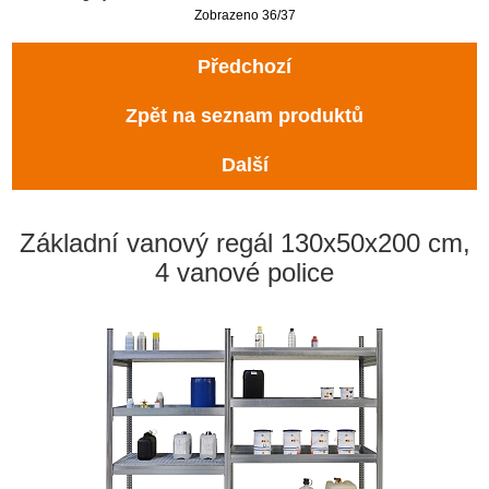
Zobrazeno 36/37
Předchozí
Zpět na seznam produktů
Další
Základní vanový regál 130x50x200 cm,
4 vanové police