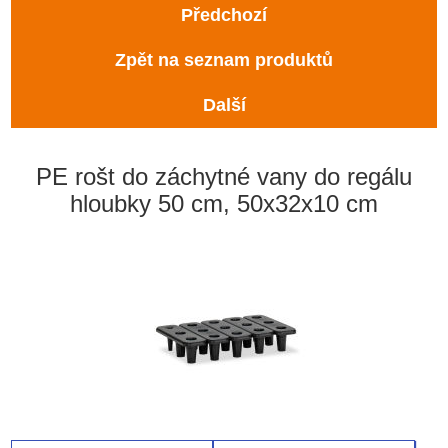
Předchozí
Zpět na seznam produktů
Další
PE rošt do záchytné vany do regálu
hloubky 50 cm, 50x32x10 cm