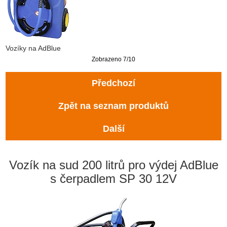
Vozíky na AdBlue
Zobrazeno 7/10
Předchozí
Zpět na seznam produktů
Další
Vozík na sud 200 litrů pro výdej AdBlue
s čerpadlem SP 30 12V