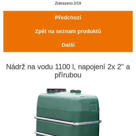
Zobrazeno 2/19
Předchozí
Zpět na seznam produktů
Další
Nádrž na vodu 1100 l, napojení 2x 2" a
přírubou