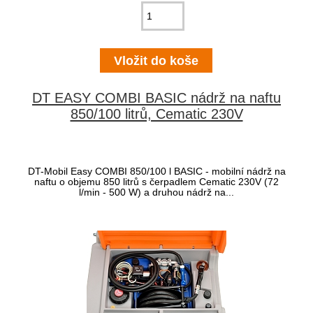
DT EASY COMBI BASIC nádrž na naftu
850/100 litrů, Cematic 230V
DT-Mobil Easy COMBI 850/100 l BASIC - mobilní nádrž na
naftu o objemu 850 litrů s čerpadlem Cematic 230V (72
l/min - 500 W) a druhou nádrž na...