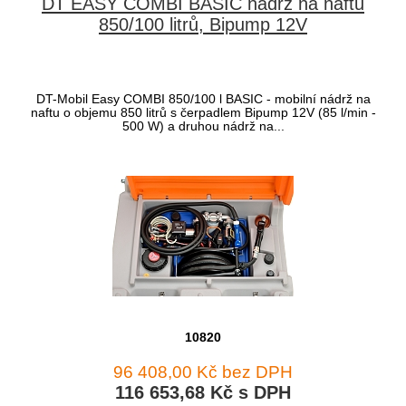
DT EASY COMBI BASIC nádrž na naftu
850/100 litrů, Bipump 12V
DT-Mobil Easy COMBI 850/100 l BASIC - mobilní nádrž na
naftu o objemu 850 litrů s čerpadlem Bipump 12V (85 l/min -
500 W) a druhou nádrž na...
10820
96 408,00 Kč bez DPH
116 653,68 Kč s DPH