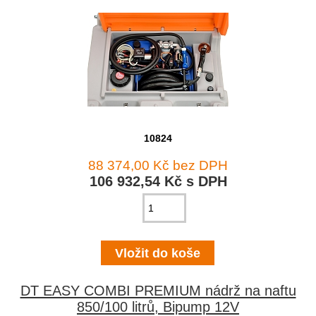
10824
88 374,00 Kč bez DPH
106 932,54 Kč s DPH
DT EASY COMBI PREMIUM nádrž na naftu
850/100 litrů, Bipump 12V