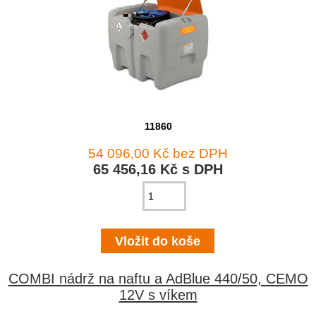
11860
54 096,00 Kč bez DPH
65 456,16 Kč s DPH
COMBI nádrž na naftu a AdBlue 440/50, CEMO
12V s víkem