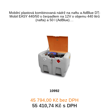
Mobilní plastová kombinovaná nádrž na naftu a AdBlue DT-
Mobil EASY 440/50 s čerpadlem na 12V o objemu 440 litrů
(nafta) a 50 l (AdBlue)....
10992
45 794,00 Kč bez DPH
55 410,74 Kč s DPH