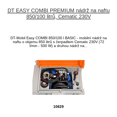
DT EASY COMBI PREMIUM nádrž na naftu
850/100 litrů, Cematic 230V
DT-Mobil Easy COMBI 850/100 l BASIC - mobilní nádrž na
naftu o objemu 850 litrů s čerpadlem Cematic 230V (72
l/min - 500 W) a druhou nádrž na...
10829