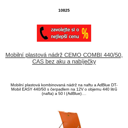
10825
Mobilní plastová nádrž CEMO COMBI 440/50,
CAS bez aku a nabíječky
Mobilní plastová kombinovaná nádrž na naftu a AdBlue DT-
Mobil EASY 440/50 s čerpadlem na 12V o objemu 440 litrů
(nafta) a 50 l (AdBlue)....