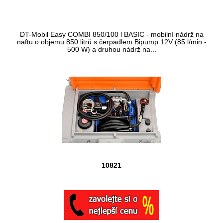
DT-Mobil Easy COMBI 850/100 l BASIC - mobilní nádrž na
naftu o objemu 850 litrů s čerpadlem Bipump 12V (85 l/min -
500 W) a druhou nádrž na...
10821