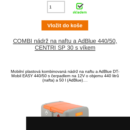
COMBI nádrž na naftu a AdBlue 440/50,
CENTRI SP 30 s víkem
Mobilní plastová kombinovaná nádrž na naftu a AdBlue DT-
Mobil EASY 440/50 s čerpadlem na 12V o objemu 440 litrů
(nafta) a 50 l (AdBlue)....