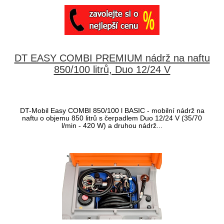
DT EASY COMBI PREMIUM nádrž na naftu
850/100 litrů, Duo 12/24 V
DT-Mobil Easy COMBI 850/100 l BASIC - mobilní nádrž na
naftu o objemu 850 litrů s čerpadlem Duo 12/24 V (35/70
l/min - 420 W) a druhou nádrž...