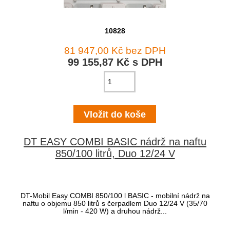
10828
81 947,00 Kč bez DPH
99 155,87 Kč s DPH
DT EASY COMBI BASIC nádrž na naftu
850/100 litrů, Duo 12/24 V
DT-Mobil Easy COMBI 850/100 l BASIC - mobilní nádrž na
naftu o objemu 850 litrů s čerpadlem Duo 12/24 V (35/70
l/min - 420 W) a druhou nádrž...