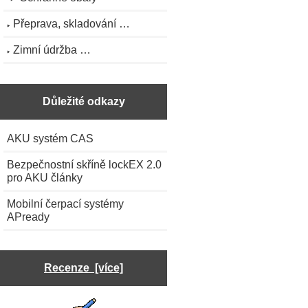
Přeprava, skladování …
Zimní údržba …
Důležité odkazy
AKU systém CAS
Bezpečnostní skříně lockEX 2.0
pro AKU články
Mobilní čerpací systémy
APready
Recenze [více]