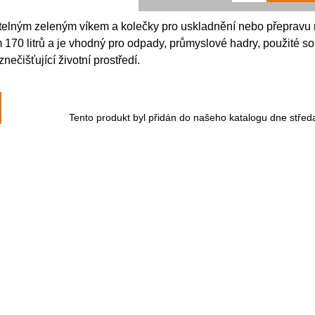
telným zeleným víkem a kolečky pro uskladnění nebo přepravu
170 litrů a je vhodný pro odpady, průmyslové hadry, použité so
nečišťující životní prostředí.
Tento produkt byl přidán do našeho katalogu dne středa