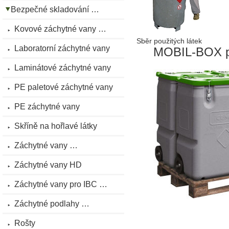
Bezpečné skladování …
Kovové záchytné vany …
Sběr použitých látek
Laboratorní záchytné vany
MOBIL-BOX pro
Laminátové záchytné vany
PE paletové záchytné vany
PE záchytné vany
Skříně na hořlavé látky
Záchytné vany …
Záchytné vany HD
Záchytné vany pro IBC …
Záchytné podlahy …
Rošty