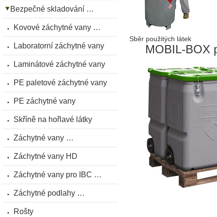
Bezpečné skladování …
Kovové záchytné vany …
Sběr použitých látek
Laboratorní záchytné vany
MOBIL-BOX pro
Laminátové záchytné vany
PE paletové záchytné vany
PE záchytné vany
Skříně na hořlavé látky
Záchytné vany …
Záchytné vany HD
Záchytné vany pro IBC …
Záchytné podlahy …
Rošty