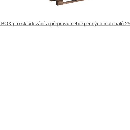
BOX pro skladování a přepravu nebezpečných materiálů 25