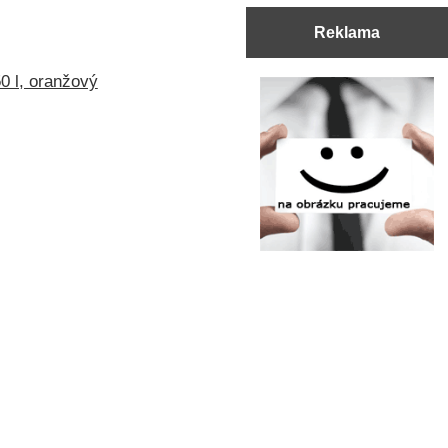
Reklama
0 l, oranžový