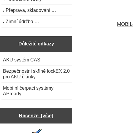
Přeprava, skladování …
Zimní údržba …
MOBIL-
Důležité odkazy
AKU systém CAS
Bezpečnostní skříně lockEX 2.0
pro AKU články
Mobilní čerpací systémy
APready
Recenze [více]