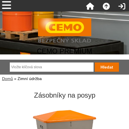
CEMO PREMIUM
Domů
» Zimní údržba
Zásobníky na posyp