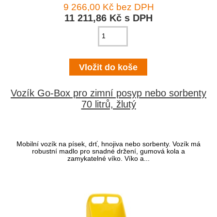
9 266,00 Kč bez DPH
11 211,86 Kč s DPH
Vozík Go-Box pro zimní posyp nebo sorbenty
70 litrů, žlutý
Mobilní vozík na písek, drť, hnojiva nebo sorbenty. Vozík má
robustní madlo pro snadné držení, gumová kola a
zamykatelné víko. Víko a...