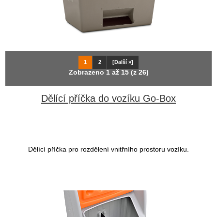
1
2
[Další »]
Zobrazeno
1
až
15
(z
26
)
Dělící příčka do vozíku Go-Box
Dělící příčka pro rozdělení vnitřního prostoru vozíku.