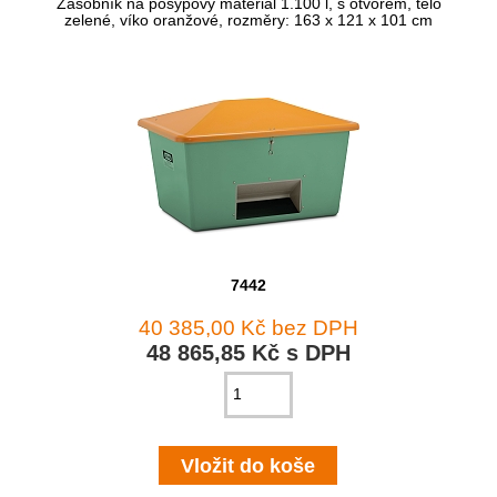
Zásobník na posypový materiál 1.100 l, s otvorem, tělo
zelené, víko oranžové, rozměry: 163 x 121 x 101 cm
7442
40 385,00 Kč bez DPH
48 865,85 Kč s DPH