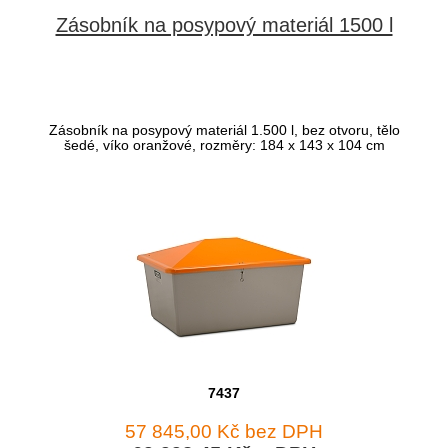
Zásobník na posypový materiál 1500 l
Zásobník na posypový materiál 1.500 l, bez otvoru, tělo
šedé, víko oranžové, rozměry: 184 x 143 x 104 cm
7437
57 845,00 Kč bez DPH