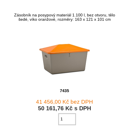
Zásobník na posypový materiál 1.100 l, bez otvoru, tělo
šedé, víko oranžové, rozměry: 163 x 121 x 101 cm
7435
41 456,00 Kč bez DPH
50 161,76 Kč s DPH