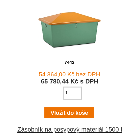
7443
54 364,00 Kč bez DPH
65 780,44 Kč s DPH
Zásobník na posypový materiál 1500 l