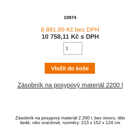
10974
8 891,00 Kč bez DPH
10 758,11 Kč s DPH
Zásobník na posypový materiál 2200 l
Zásobník na posypový materiál 2.200 l, bez otvoru, tělo
šedé, víko oranžové, rozměry: 213 x 152 x 124 cm