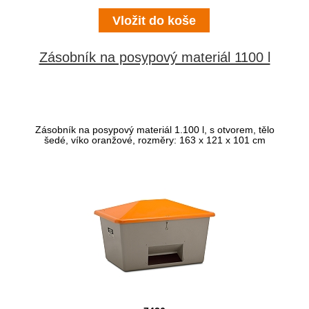
Zásobník na posypový materiál 1100 l
Zásobník na posypový materiál 1.100 l, s otvorem, tělo
šedé, víko oranžové, rozměry: 163 x 121 x 101 cm