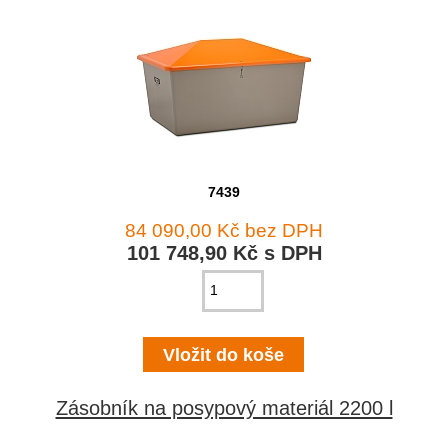
7439
84 090,00 Kč bez DPH
101 748,90 Kč s DPH
Zásobník na posypový materiál 2200 l