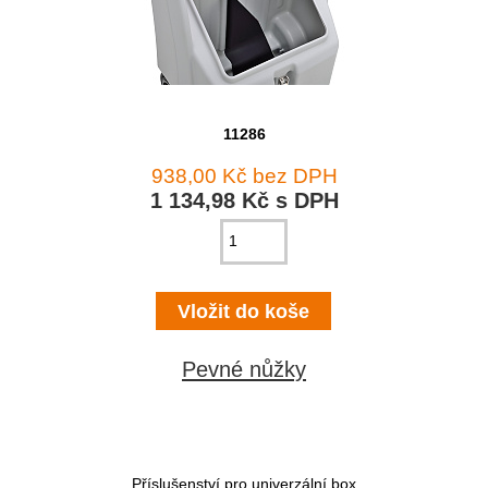
11286
938,00 Kč bez DPH
1 134,98 Kč s DPH
Pevné nůžky
Příslušenství pro univerzální box