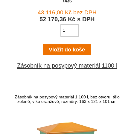
7436
43 116,00 Kč bez DPH
52 170,36 Kč s DPH
Zásobník na posypový materiál 1100 l
Zásobník na posypový materiál 1.100 l, bez otvoru, tělo
zelené, víko oranžové, rozměry: 163 x 121 x 101 cm