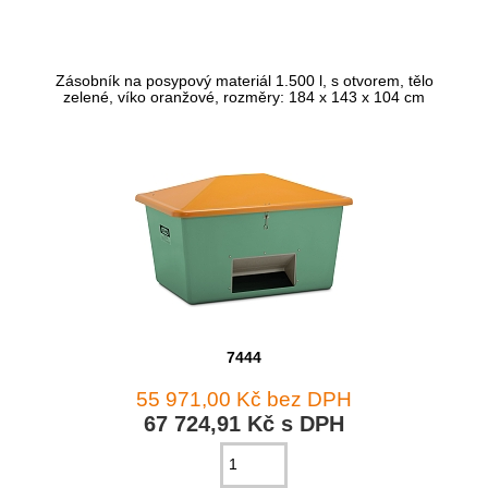
Zásobník na posypový materiál 1.500 l, s otvorem, tělo
zelené, víko oranžové, rozměry: 184 x 143 x 104 cm
7444
55 971,00 Kč bez DPH
67 724,91 Kč s DPH