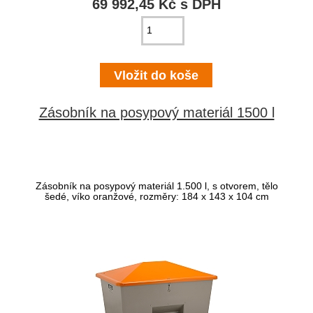
69 992,45 Kč s DPH
Zásobník na posypový materiál 1500 l
Zásobník na posypový materiál 1.500 l, s otvorem, tělo
šedé, víko oranžové, rozměry: 184 x 143 x 104 cm