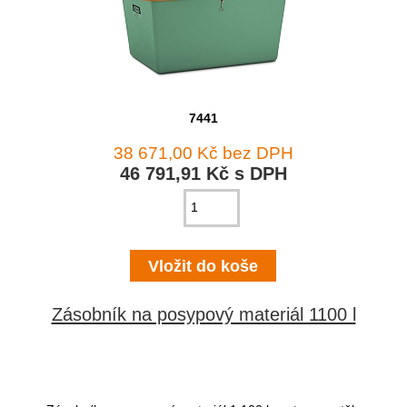
7441
38 671,00 Kč bez DPH
46 791,91 Kč s DPH
Zásobník na posypový materiál 1100 l