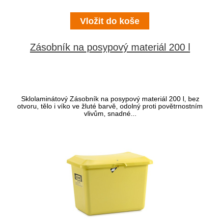
Zásobník na posypový materiál 200 l
Sklolaminátový Zásobník na posypový materiál 200 l, bez
otvoru, tělo i víko ve žluté barvě, odolný proti povětrnostním
vlivům, snadné...