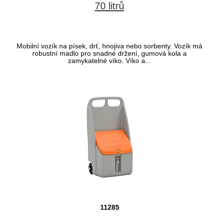
70 litrů
Mobilní vozík na písek, drť, hnojiva nebo sorbenty. Vozík má
robustní madlo pro snadné držení, gumová kola a
zamykatelné víko. Víko a...
11285