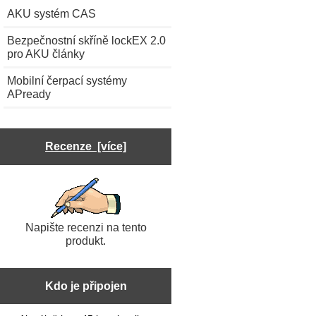
AKU systém CAS
Bezpečnostní skříně lockEX 2.0
pro AKU články
Mobilní čerpací systémy
APready
Recenze [více]
Napište recenzi na tento
produkt.
Kdo je připojen