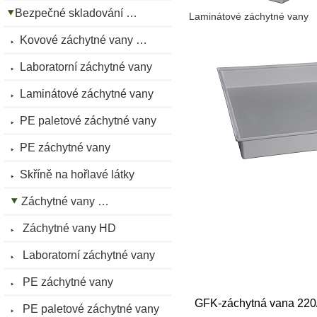
Bezpečné skladování …
Laminátové záchytné vany
Kovové záchytné vany …
Laboratorní záchytné vany
Laminátové záchytné vany
PE paletové záchytné vany
PE záchytné vany
Skříně na hořlavé látky
Záchytné vany …
Záchytné vany HD
Laboratorní záchytné vany
PE záchytné vany
GFK-záchytná vana 220/
PE paletové záchytné vany