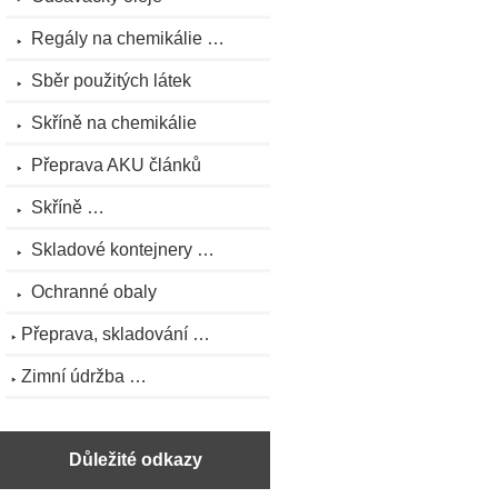
Regály na chemikálie …
Sběr použitých látek
Skříně na chemikálie
Přeprava AKU článků
Skříně …
Skladové kontejnery …
Ochranné obaly
Přeprava, skladování …
Zimní údržba …
Důležité odkazy