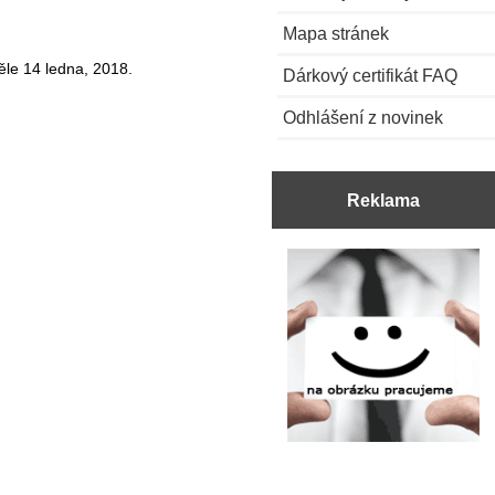
Mapa stránek
ěle 14 ledna, 2018.
Dárkový certifikát FAQ
Odhlášení z novinek
Reklama