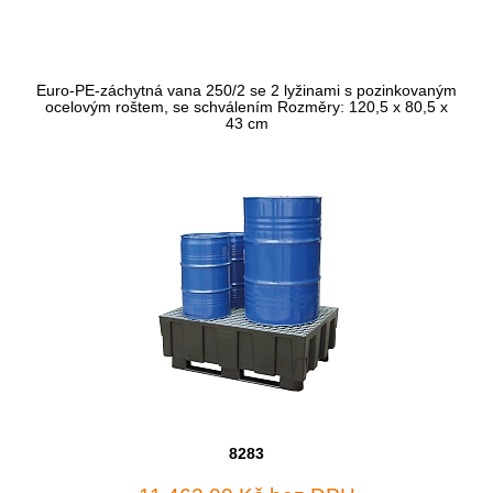
Euro-PE-záchytná vana 250/2 se 2 lyžinami s pozinkovaným
ocelovým roštem, se schválením Rozměry: 120,5 x 80,5 x
43 cm
8283