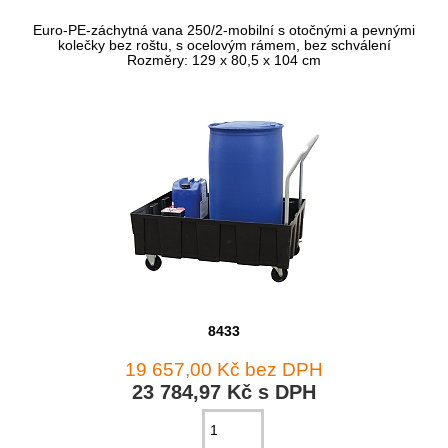
Euro-PE-záchytná vana 250/2-mobilní s otočnými a pevnými
kolečky bez roštu, s ocelovým rámem, bez schválení
Rozměry: 129 x 80,5 x 104 cm
8433
19 657,00 Kč bez DPH
23 784,97 Kč s DPH