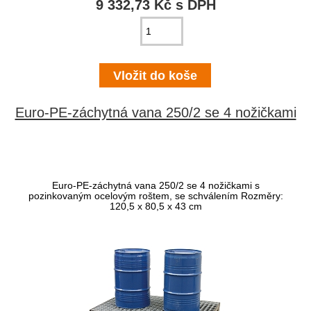
9 332,73 Kč s DPH
Euro-PE-záchytná vana 250/2 se 4 nožičkami
Euro-PE-záchytná vana 250/2 se 4 nožičkami s
pozinkovaným ocelovým roštem, se schválením Rozměry:
120,5 x 80,5 x 43 cm