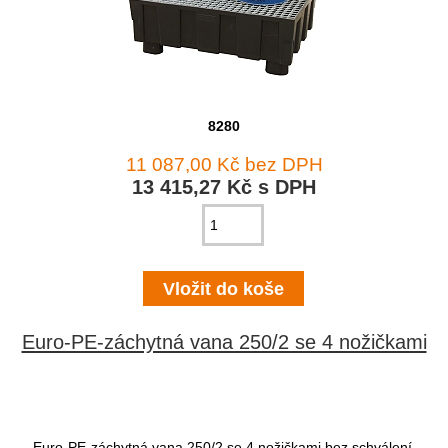
8280
11 087,00 Kč bez DPH
13 415,27 Kč s DPH
Euro-PE-záchytná vana 250/2 se 4 nožičkami
Euro-PE-záchytná vana 250/2 se 4 nožičkami bez schválení,