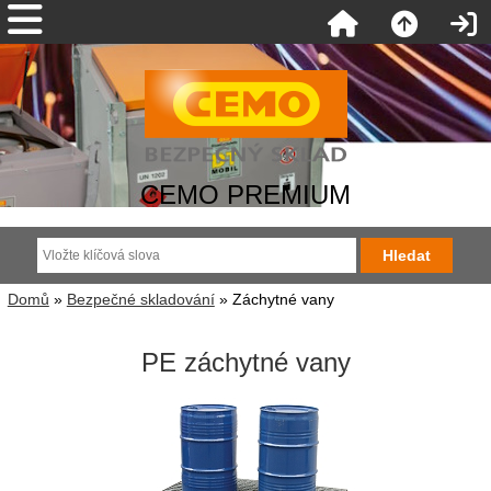
CEMO PREMIUM
Domů
»
Bezpečné skladování
» Záchytné vany
PE záchytné vany