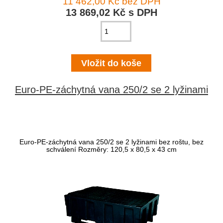
11 462,00 Kč bez DPH
13 869,02 Kč s DPH
Euro-PE-záchytná vana 250/2 se 2 lyžinami
Euro-PE-záchytná vana 250/2 se 2 lyžinami bez roštu, bez
schválení Rozměry: 120,5 x 80,5 x 43 cm