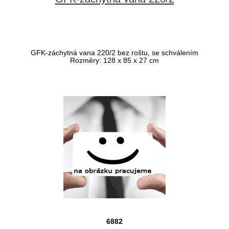
GFK-záchytná vana 220/2 bez roštu, se schválením
Rozměry: 128 x 85 x 27 cm
6882