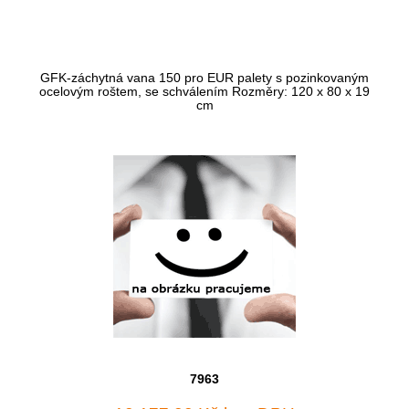
GFK-záchytná vana 150 pro EUR palety s pozinkovaným
ocelovým roštem, se schválením Rozměry: 120 x 80 x 19
cm
7963