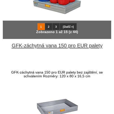
1
2
3
[Další »]
Zobrazeno
1
až
15
(z
44
)
GFK-záchytná vana 150 pro EUR palety
GFK-záchytná vana 150 pro EUR palety bez zajištění, se
schválením Rozměry: 120 x 80 x 16,5 cm