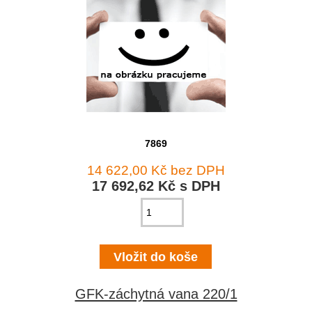
7869
14 622,00 Kč bez DPH
17 692,62 Kč s DPH
GFK-záchytná vana 220/1