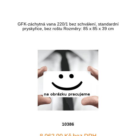
GFK-záchytná vana 220/1 bez schválení, standardní
pryskyřice, bez roštu Rozměry: 85 x 85 x 39 cm
10386
8 062,00 Kč bez DPH