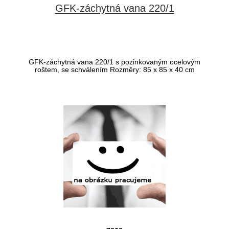
GFK-záchytná vana 220/1
GFK-záchytná vana 220/1 s pozinkovaným ocelovým
roštem, se schválením Rozměry: 85 x 85 x 40 cm