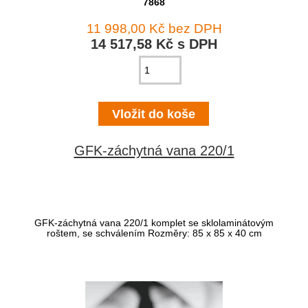
7868
11 998,00 Kč bez DPH
14 517,58 Kč s DPH
GFK-záchytná vana 220/1
GFK-záchytná vana 220/1 komplet se sklolaminátovým
roštem, se schválením Rozměry: 85 x 85 x 40 cm