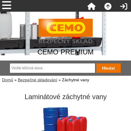
CEMO PREMIUM
Domů
»
Bezpečné skladování
» Záchytné vany
Laminátové záchytné vany