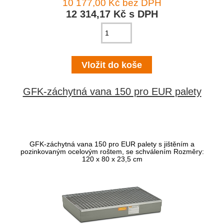
10 177,00 Kč bez DPH
12 314,17 Kč s DPH
GFK-záchytná vana 150 pro EUR palety
GFK-záchytná vana 150 pro EUR palety s jištěním a
pozinkovaným ocelovým roštem, se schválením Rozměry:
120 x 80 x 23,5 cm