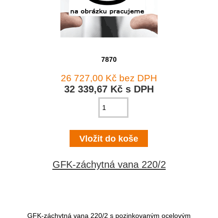
7870
26 727,00 Kč bez DPH
32 339,67 Kč s DPH
GFK-záchytná vana 220/2
GFK-záchytná vana 220/2 s pozinkovaným ocelovým