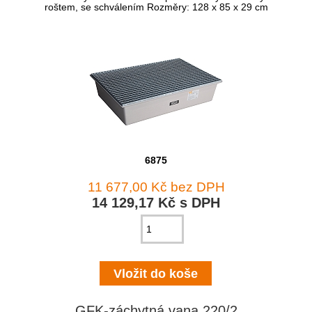
roštem, se schválením Rozměry: 128 x 85 x 29 cm
6875
11 677,00 Kč bez DPH
14 129,17 Kč s DPH
GFK-záchytná vana 220/2