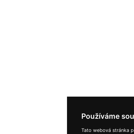
Používáme sou
Tato webová stránka po