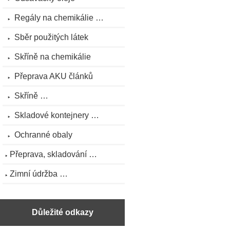
Regály na chemikálie …
Sběr použitých látek
Skříně na chemikálie
Přeprava AKU článků
Skříně …
Skladové kontejnery …
Ochranné obaly
Přeprava, skladování …
Zimní údržba …
Důležité odkazy