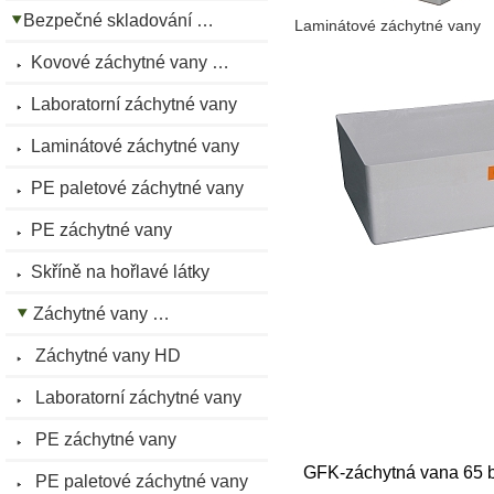
Bezpečné skladování …
Laminátové záchytné vany
Kovové záchytné vany …
Laboratorní záchytné vany
Laminátové záchytné vany
PE paletové záchytné vany
PE záchytné vany
Skříně na hořlavé látky
Záchytné vany …
Záchytné vany HD
Laboratorní záchytné vany
PE záchytné vany
GFK-záchytná vana 65 b
PE paletové záchytné vany