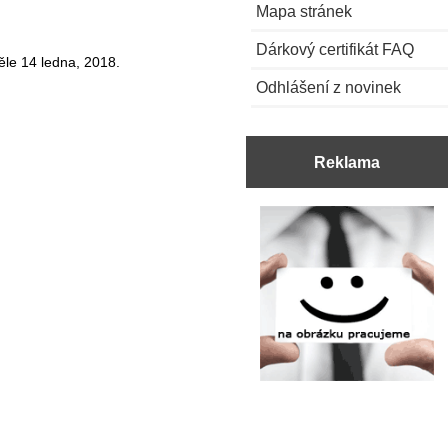
Mapa stránek
Dárkový certifikát FAQ
ěle 14 ledna, 2018.
Odhlášení z novinek
Reklama