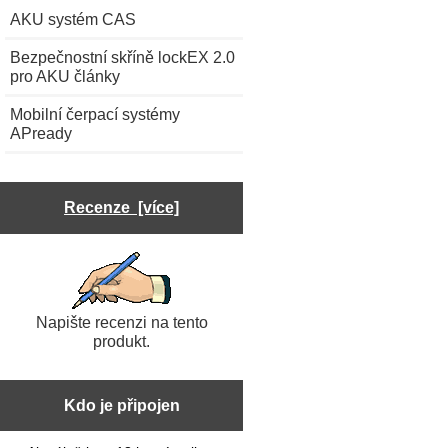
AKU systém CAS
Bezpečnostní skříně lockEX 2.0
pro AKU články
Mobilní čerpací systémy
APready
Recenze [více]
Napište recenzi na tento
produkt.
Kdo je připojen