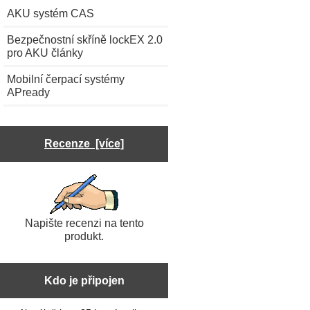
AKU systém CAS
Bezpečnostní skříně lockEX 2.0
pro AKU články
Mobilní čerpací systémy
APready
Recenze [více]
Napište recenzi na tento
produkt.
Kdo je připojen