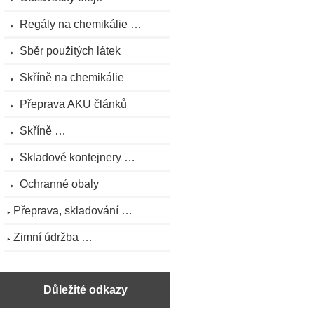
Regály na chemikálie …
Sběr použitých látek
Skříně na chemikálie
Přeprava AKU článků
Skříně …
Skladové kontejnery …
Ochranné obaly
Přeprava, skladování …
Zimní údržba …
Důležité odkazy