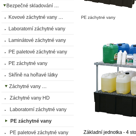
Bezpečné skladování …
Kovové záchytné vany …
PE záchytné vany
Laboratorní záchytné vany
Laminátové záchytné vany
PE paletové záchytné vany
PE záchytné vany
Skříně na hořlavé látky
Záchytné vany …
Záchytné vany HD
Laboratorní záchytné vany
PE záchytné vany
Základní jednotka - 4 st
PE paletové záchytné vany