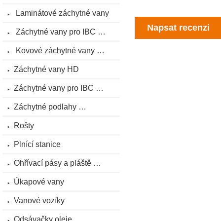
Laminátové záchytné vany
Napsat recenzi
Záchytné vany pro IBC …
Kovové záchytné vany …
Záchytné vany HD
Záchytné vany pro IBC …
Záchytné podlahy …
Rošty
Plnící stanice
Ohřívací pásy a pláště …
Úkapové vany
Vanové vozíky
Odsávačky oleje